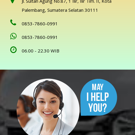
Jl. Sultan Agung No.87, 1 Ilir, Ilir Tim. II, Kota
Palembang, Sumatera Selatan 30111
0853-7860-0991
0853-7860-0991
06.00 - 22.30 WIB