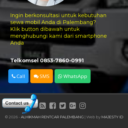
Ingin berkonsultasi untuk kebutuhan
sewa mobil Anda di Palembang?
Klik button dibawah untuk
menghubungi kami dari smartphone
Anda
Telkomsel 0853-7860-0991
Call
SMS
WhatsApp
©
2026 -
ALHIKMAH RENTCAR PALEMBANG
| Web by
MAJESTY ID