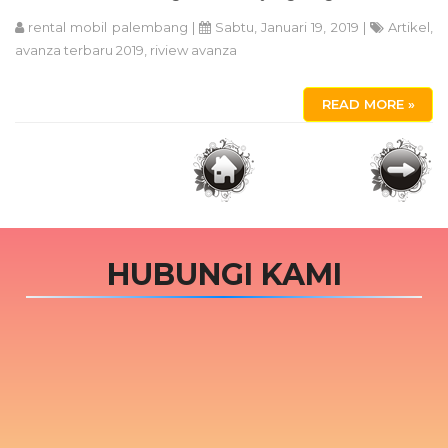
rental mobil palembang
|
Sabtu, Januari 19, 2019 |
Artikel
,
avanza terbaru 2019
,
riview avanza
READ MORE »
HUBUNGI KAMI