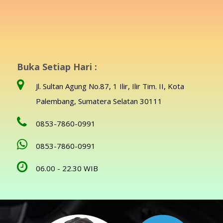
Buka Setiap Hari :
Jl. Sultan Agung No.87, 1 Ilir, Ilir Tim. II, Kota
Palembang, Sumatera Selatan 30111
0853-7860-0991
0853-7860-0991
06.00 - 22.30 WIB