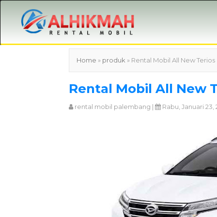
Home
»
produk
» Rental Mobil All New Teri
Rental Mobil All New 
rental mobil palembang
|
Rabu, Januari 23, 