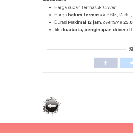
Harga sudah termasuk
Driver
Harga
belum termasuk
BBM, Parkir,
Durasi
Maximal 12 jam
,
overtime
25.0
Jika
luarkota, penginapan driver
dit
S