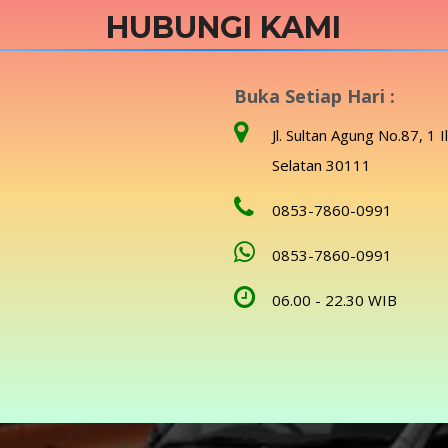
HUBUNGI KAMI
Buka Setiap Hari :
Jl. Sultan Agung No.87, 1 I
Selatan 30111
0853-7860-0991
0853-7860-0991
06.00 - 22.30 WIB