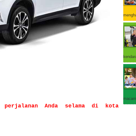
mengha
kendara
macam 
 perjalanan Anda selama di kota