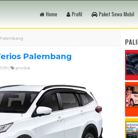
Home
Profil
Paket Sewa Mobil
os Palembang
PAL
Terios Palembang
2019 |
produk