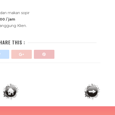
 dan makan sopir
00 / jam
anggung Klien.
HARE THIS :