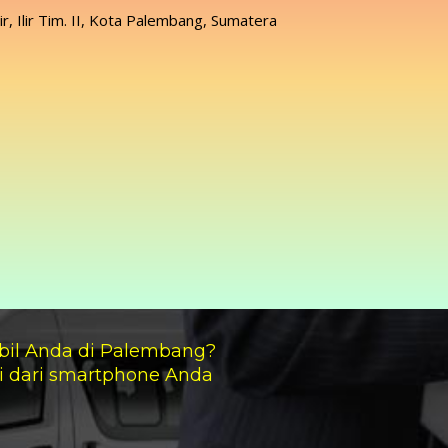
lir, Ilir Tim. II, Kota Palembang, Sumatera
bil Anda di Palembang?
i dari smartphone Anda