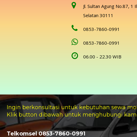
Jl. Sultan Agung No.87, 1 I
Selatan 30111
0853-7860-0991
0853-7860-0991
06.00 - 22.30 WIB
Ingin berkonsultasi untuk kebutuhan sewa mo
Klik button dibawah untuk menghubungi kam
Telkomsel 0853-7860-0991