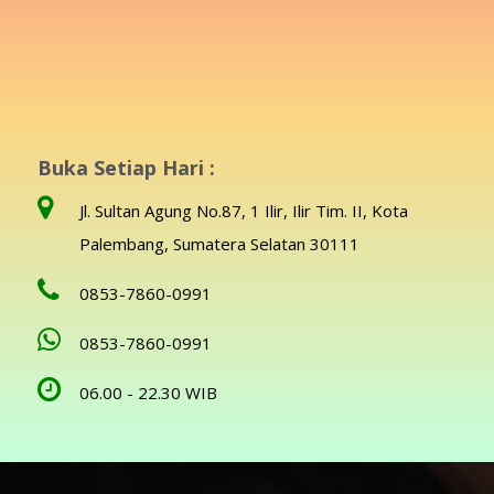
Buka Setiap Hari :
Jl. Sultan Agung No.87, 1 Ilir, Ilir Tim. II, Kota
Palembang, Sumatera Selatan 30111
0853-7860-0991
0853-7860-0991
06.00 - 22.30 WIB