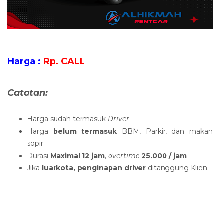
Harga :
Rp. CALL
Catatan:
Harga sudah termasuk
Driver
Harga
belum termasuk
BBM, Parkir, dan makan
sopir
Durasi
Maximal 12 jam
,
overtime
25.000 / jam
Jika
luarkota, penginapan driver
ditanggung Klien.