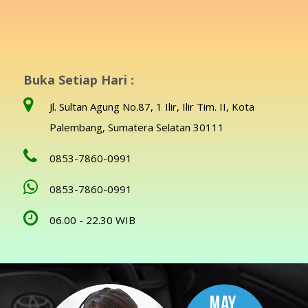
Buka Setiap Hari :
Jl. Sultan Agung No.87, 1 Ilir, Ilir Tim. II, Kota
Palembang, Sumatera Selatan 30111
0853-7860-0991
0853-7860-0991
06.00 - 22.30 WIB