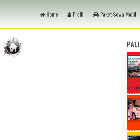
Home
Profil
Paket Sewa Mobil
PAL
mengha