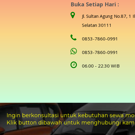
Buka Setiap Hari :
Jl. Sultan Agung No.87, 1 I
Selatan 30111
0853-7860-0991
0853-7860-0991
06.00 - 22.30 WIB
Ingin berkonsultasi untuk kebutuhan sewa mo
Klik button dibawah untuk menghubungi kam