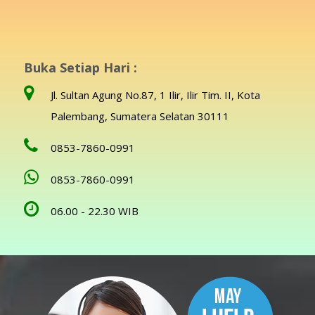
Buka Setiap Hari :
Jl. Sultan Agung No.87, 1 Ilir, Ilir Tim. II, Kota
Palembang, Sumatera Selatan 30111
0853-7860-0991
0853-7860-0991
06.00 - 22.30 WIB