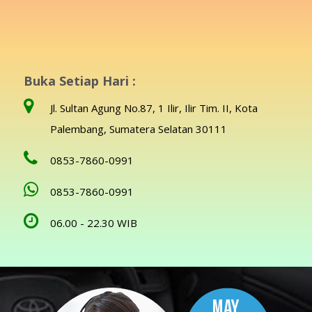
Buka Setiap Hari :
Jl. Sultan Agung No.87, 1 Ilir, Ilir Tim. II, Kota
Palembang, Sumatera Selatan 30111
0853-7860-0991
0853-7860-0991
06.00 - 22.30 WIB