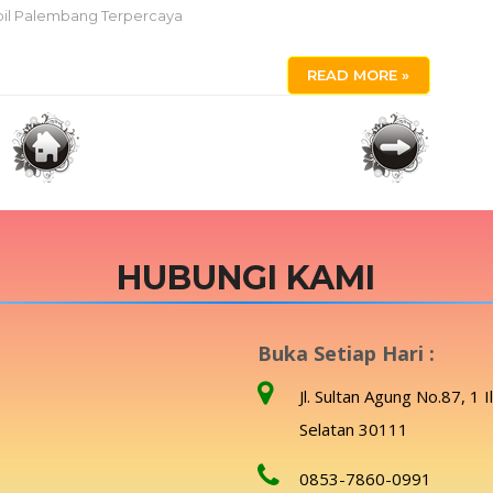
il Palembang Terpercaya
READ MORE »
HUBUNGI KAMI
Buka Setiap Hari :
Jl. Sultan Agung No.87, 1 I
Selatan 30111
0853-7860-0991