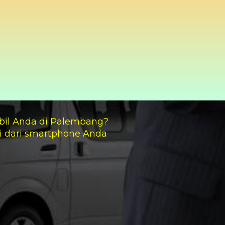
bil Anda di Palembang?
i dari smartphone Anda