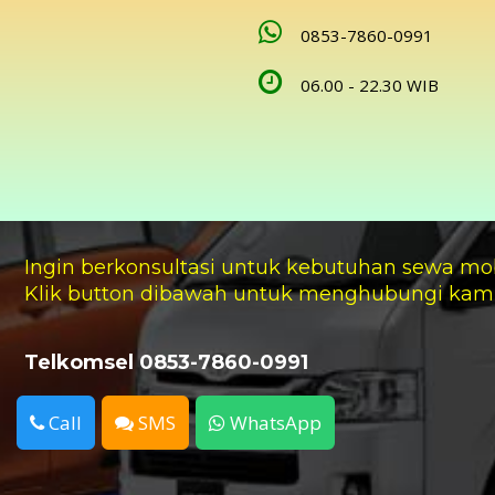
0853-7860-0991
06.00 - 22.30 WIB
Ingin berkonsultasi untuk kebutuhan sewa mo
Klik button dibawah untuk menghubungi kam
Telkomsel 0853-7860-0991
Call
SMS
WhatsApp