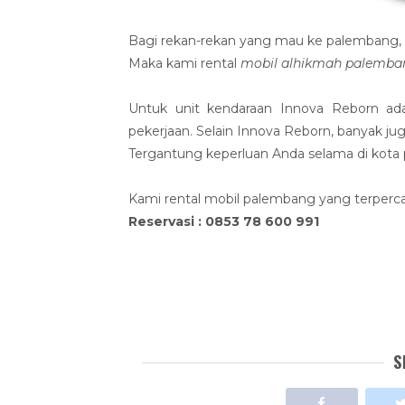
Bagi rekan-rekan yang mau ke palembang, ba
Maka kami rental
mobil alhikmah palemba
Untuk unit kendaraan Innova Reborn adal
pekerjaan. Selain Innova Reborn, banyak 
Tergantung keperluan Anda selama di kota
Kami rental mobil palembang yang terpercay
Reservasi : 0853 78 600 991
S