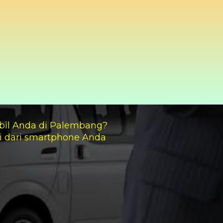
bil Anda di Palembang?
i dari smartphone Anda