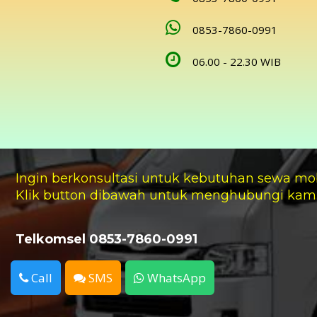
0853-7860-0991
06.00 - 22.30 WIB
Ingin berkonsultasi untuk kebutuhan sewa mo
Klik button dibawah untuk menghubungi kam
Telkomsel 0853-7860-0991
Call
SMS
WhatsApp