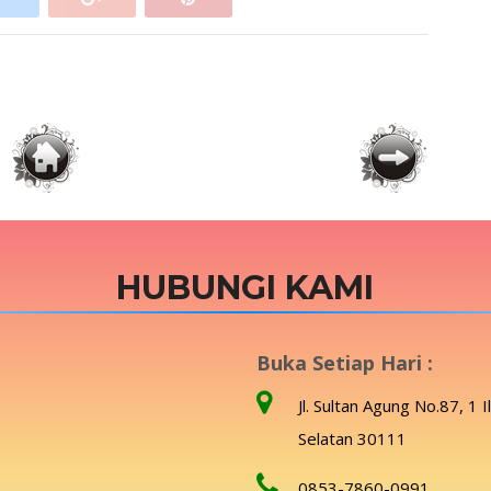
HUBUNGI KAMI
Buka Setiap Hari :
Jl. Sultan Agung No.87, 1 I
Selatan 30111
0853-7860-0991