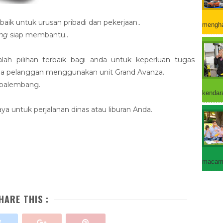
ik untuk urusan pribadi dan pekerjaan..
mengha
ng
siap membantu..
ah pilihan terbaik bagi anda untuk keperluan tugas
juga pelanggan menggunakan unit Grand Avanza.
 palembang.
kendara
a untuk perjalanan dinas atau liburan Anda.
macam 
HARE THIS :