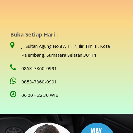
Buka Setiap Hari :
Jl. Sultan Agung No.87, 1 Ilir, Ilir Tim. II, Kota
Palembang, Sumatera Selatan 30111
0853-7860-0991
0853-7860-0991
06.00 - 22.30 WIB