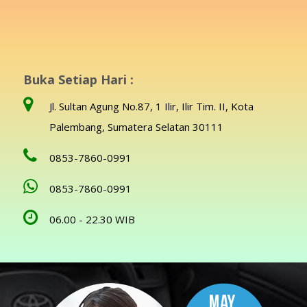
Buka Setiap Hari :
Jl. Sultan Agung No.87, 1 Ilir, Ilir Tim. II, Kota
Palembang, Sumatera Selatan 30111
0853-7860-0991
0853-7860-0991
06.00 - 22.30 WIB