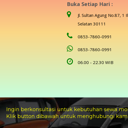
Buka Setiap Hari :
Jl. Sultan Agung No.87, 1 I
Selatan 30111
0853-7860-0991
0853-7860-0991
06.00 - 22.30 WIB
Ingin berkonsultasi untuk kebutuhan sewa mo
Klik button dibawah untuk menghubungi kam