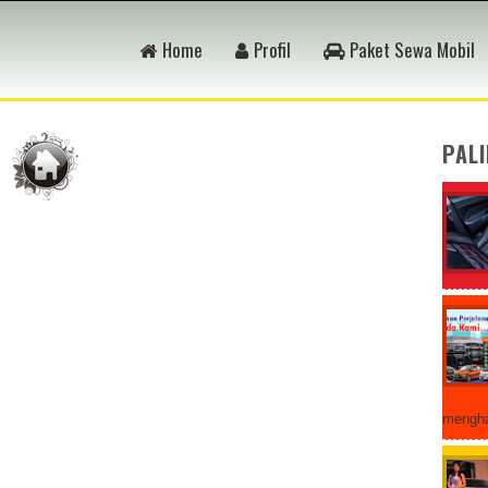
Home
Profil
Paket Sewa Mobil
PAL
mengha