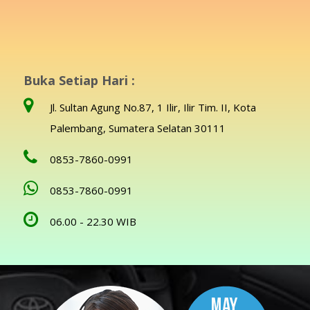
Buka Setiap Hari :
Jl. Sultan Agung No.87, 1 Ilir, Ilir Tim. II, Kota
Palembang, Sumatera Selatan 30111
0853-7860-0991
0853-7860-0991
06.00 - 22.30 WIB