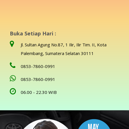
Buka Setiap Hari :
Jl. Sultan Agung No.87, 1 Ilir, Ilir Tim. II, Kota
Palembang, Sumatera Selatan 30111
0853-7860-0991
0853-7860-0991
06.00 - 22.30 WIB